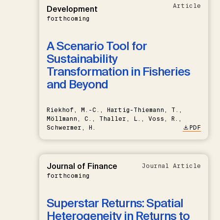
Article
Development
forthcoming
A Scenario Tool for
Sustainability
Transformation in Fisheries
and Beyond
Riekhof, M.-C., Hartig-Thiemann, T.,
Möllmann, C., Thaller, L., Voss, R.,
Schwermer, H.
PDF
Journal of Finance
Journal Article
forthcoming
Superstar Returns: Spatial
Heterogeneity in Returns to