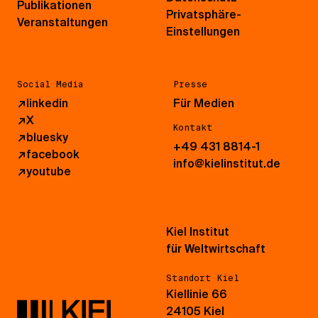
Publikationen
Privatsphäre-
Veranstaltungen
Einstellungen
Social Media
Presse
↗
linkedin
Für Medien
↗
X
Kontakt
↗
bluesky
+49 431 8814-1
↗
facebook
info@kielinstitut.de
↗
youtube
Kiel Institut
für Weltwirtschaft
Standort Kiel
Kiellinie 66
24105 Kiel