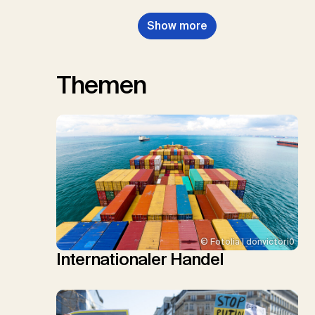
Show more
Themen
© Fotolia | donvictori0
Internationaler Handel