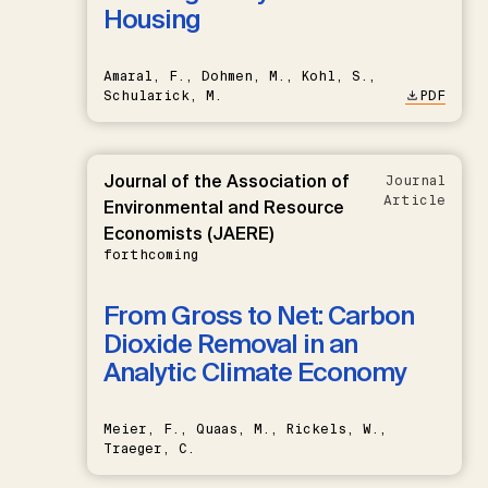
Housing
Amaral, F., Dohmen, M., Kohl, S.,
Schularick, M.
PDF
Journal of the Association of
Journal
Article
Environmental and Resource
Economists (JAERE)
forthcoming
From Gross to Net: Carbon
Dioxide Removal in an
Analytic Climate Economy
Meier, F., Quaas, M., Rickels, W.,
Traeger, C.