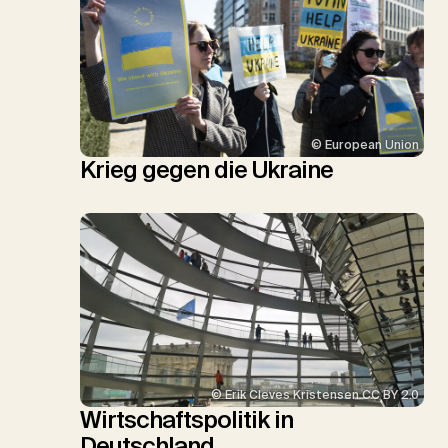
© European Union
Krieg gegen die Ukraine
© Erik Cleves Kristensen CC BY 2.0
Wirtschaftspolitik in
Deutschland