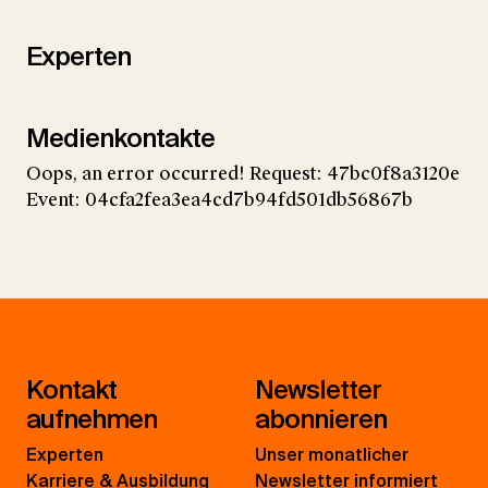
Experten
Medienkontakte
Oops, an error occurred! Request: 47bc0f8a3120e
Event: 04cfa2fea3ea4cd7b94fd501db56867b
Kontakt
Newsletter
aufnehmen
abonnieren
Experten
Unser monatlicher
Karriere & Ausbildung
Newsletter informiert