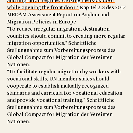
and migration regime: Closing the back door
while opening the front door."
Kapitel 2.3 des 2017
MEDAM Assessment Report on Asylum and
Migration Policies in Europe
"To reduce irregular migration, destination
countries should commit to creating more regular
migration opportunities." Schriftliche
Stellungnahme zum Vorbereitungsprozess des
Global Compact for Migration der Vereinten
Nationen.
"To facilitate regular migration by workers with
vocational skills, UN member states should
cooperate to establish mutually recognized
standards and curricula for vocational education
and provide vocational training." Schriftliche
Stellungnahme zum Vorbereitungsprozess des
Global Compact for Migration der Vereinten
Nationen.