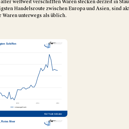
aller weltweit verschifften Waren stecken derzeit in Stau
igsten Handelsroute zwischen Europa und Asien, sind akt
 Waren unterwegs als üblich.