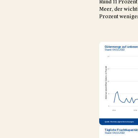
Rund 11 Prozent 
Meer, der wicht
Prozent weniger