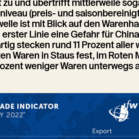
zu und übertrifft mittlerweile sog
niveau (preis- und saisonbereinigt)
lle ist mit Blick auf den Warenh
n erster Linie eine Gefahr für China
ig stecken rund 11 Prozent aller 
ten Waren in Staus fest, im Roten 
rozent weniger Waren unterwegs al