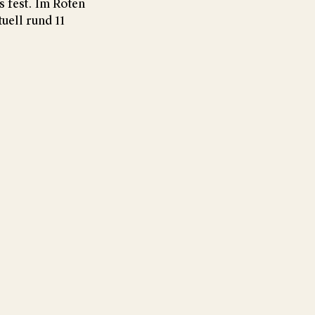
s fest. Im Roten
uell rund 11