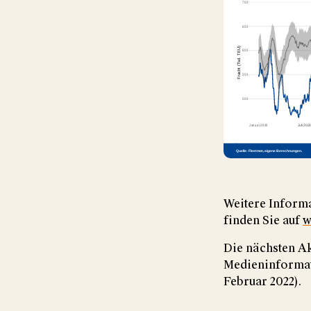
Weitere Informa
finden Sie auf
w
Die nächsten Ak
Medieninformat
Februar 2022).