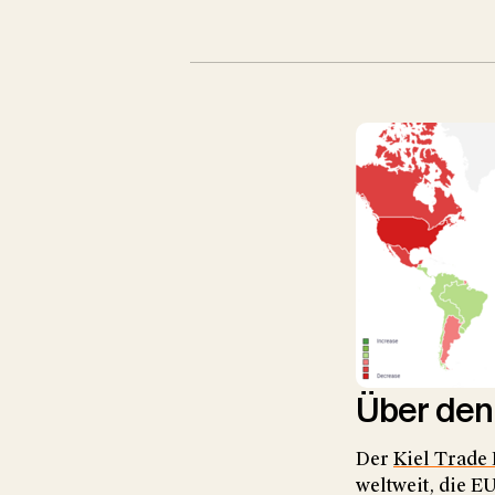
Über den 
Der
Kiel Trade 
weltweit, die E