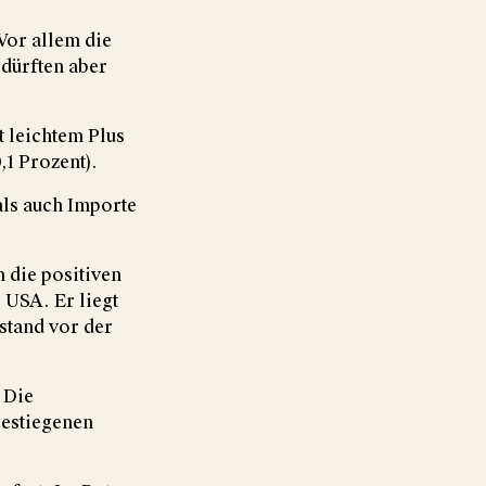
Vor allem die
 dürften aber
 leichtem Plus
,1 Prozent).
als auch Importe
 die positiven
 USA. Er liegt
stand vor der
 Die
gestiegenen