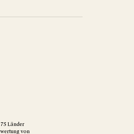
r 75 Länder
uswertung von