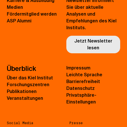
Karriere & Ausbildung
Newsletter informiert
Medien
Sie über aktuelle
Fördermitglied werden
Analysen und
ASP Alumni
Empfehlungen des Kiel
Instituts.
Jetzt Newsletter
lesen
Überblick
Impressum
Leichte Sprache
Über das Kiel Institut
Barrierefreiheit
Forschungszentren
Datenschutz
Publikationen
Privatsphäre-
Veranstaltungen
Einstellungen
Social Media
Presse