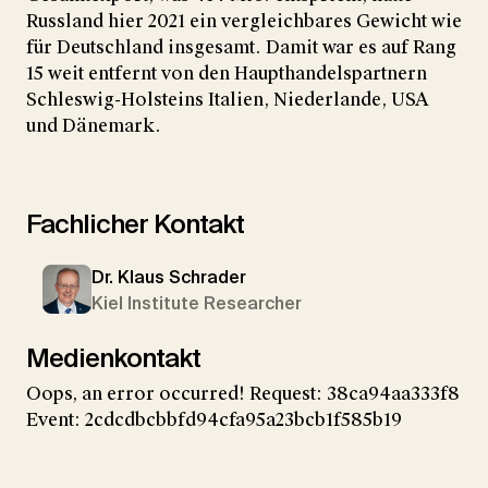
Russland hier 2021 ein vergleichbares Gewicht wie
für Deutschland insgesamt. Damit war es auf Rang
15 weit entfernt von den Haupthandelspartnern
Schleswig-Holsteins Italien, Niederlande, USA
und Dänemark.
Fachlicher Kontakt
Dr. Klaus Schrader
Kiel Institute Researcher
Medienkontakt
Oops, an error occurred! Request: 38ca94aa333f8
Event: 2cdcdbcbbfd94cfa95a23bcb1f585b19