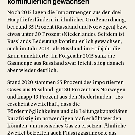
kontinuierlich gewachsen
Noch 2012 lagen die Importmengen aus den drei
Hauptlieferländern in ähnlicher Größenordnung,
bei rund 35 Prozent (Russland und Norwegen) bzw.
etwas unter 30 Prozent (Niederlande). Seitdem ist
Russlands Bedeutung kontinuierlich gewachsen,
auch im Jahr 2014, als Russland im Frühjahr die
Krim annektierte. Im Folgejahr 2015 sank die
Gasmenge aus Russland zwar leicht, stieg danach
aber wieder deutlich.
Stand 2020 stammen 55 Prozent des importierten
Gases aus Russland, gut 30 Prozent aus Norwegen
und knapp 13 Prozent aus den Niederlanden. „Es
erscheint zweifelhaft, dass die
Fördermöglichkeiten und die Leitungskapazitäten
kurzfristig im notwendigen Maß erhöht werden
könnten, um russisches Gas zu ersetzen. Ähnliche
Zweifel betreffen auch Flüssiggasimporte aus