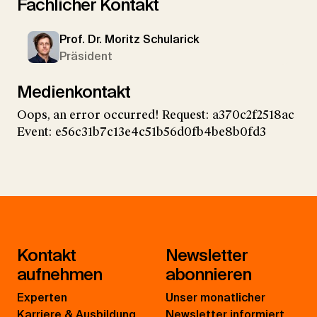
Fachlicher Kontakt
Prof. Dr. Moritz Schularick
Präsident
Medienkontakt
Oops, an error occurred! Request: a370c2f2518ac
Event: e56c31b7c13e4c51b56d0fb4be8b0fd3
Kontakt
Newsletter
aufnehmen
abonnieren
Experten
Unser monatlicher
Karriere & Ausbildung
Newsletter informiert