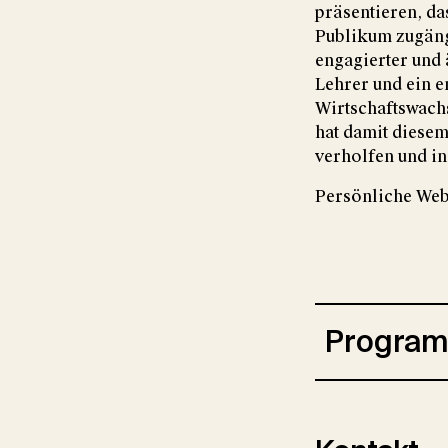
präsentieren, da
Publikum zugängl
engagierter und 
Lehrer und ein e
Wirtschaftswach
hat damit diese
verholfen und in
Persönliche Web
Progra