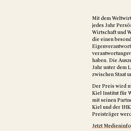
Mit dem Weltwir
jedes Jahr Persö
Wirtschaft und W
die einen besond
Eigenverantwort
verantwortungsvo
haben. Die Ausze
Jahr unter dem L
zwischen Staat 
Der Preis wird m
Kiel Institut fü
mit seinen Partn
Kiel und der IHK
Preisträger wer
Jetzt Medieninf