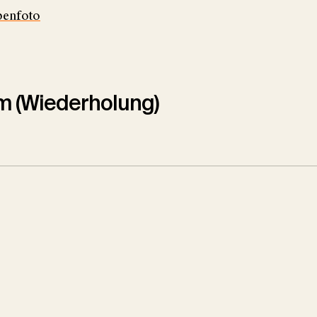
enfoto
m (Wiederholung)