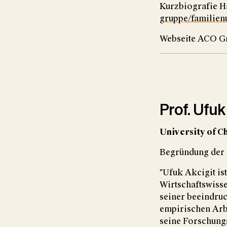
Kurzbiografie H
gruppe/familien
Webseite ACO G
Prof. Ufuk
University of C
Begründung der 
"Ufuk Akcigit ist
Wirtschaftswiss
seiner beeindru
empirischen Arbe
seine Forschung