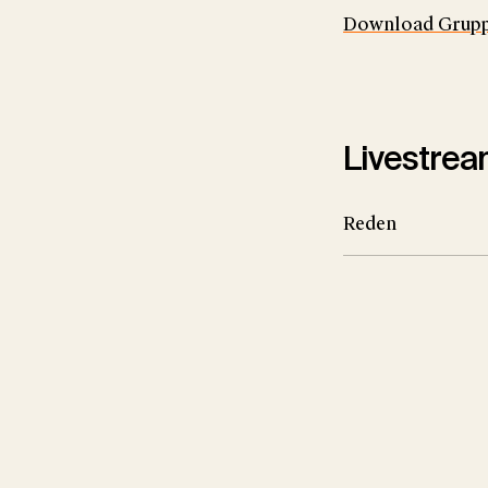
Download Grupp
Livestrea
Reden