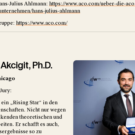
ans-Julius Ahlmann:
https://www.aco.com/ueber-die-aco
unternehmen/hans-julius-ahlmann
ruppe:
https://www.aco.com/
 Akcigit, Ph.D.
hicago
Jury:
 ein „Rising Star“ in den
enschaften. Nicht nur wegen
ckenden theoretischen und
iten. Er schafft es auch,
sergebnisse so zu