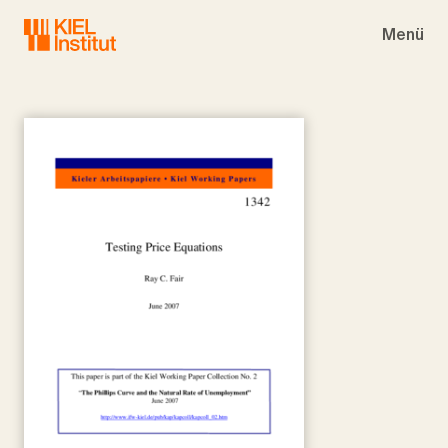
Skip to main navigation
Skip to main content
Skip to page footer
Menü