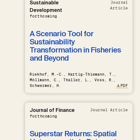
Sustainable
Journal
Article
Development
forthcoming
A Scenario Tool for
Sustainability
Transformation in Fisheries
and Beyond
Riekhof, M.-C., Hartig-Thiemann, T.,
Möllmann, C., Thaller, L., Voss, R.,
Schwermer, H.
PDF
Journal of Finance
Journal Article
forthcoming
Superstar Returns: Spatial