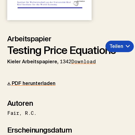
Arbeitspapier
Teilen
Testing Price Equations
Kieler Arbeitspapiere,
1342
Download
PDF herunterladen
Autoren
Fair
R.C.
Erscheinungsdatum