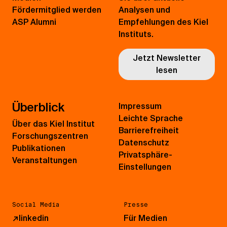
Fördermitglied werden
Analysen und
ASP Alumni
Empfehlungen des Kiel
Instituts.
Jetzt Newsletter
lesen
Überblick
Impressum
Leichte Sprache
Über das Kiel Institut
Barrierefreiheit
Forschungszentren
Datenschutz
Publikationen
Privatsphäre-
Veranstaltungen
Einstellungen
Social Media
Presse
↗
linkedin
Für Medien