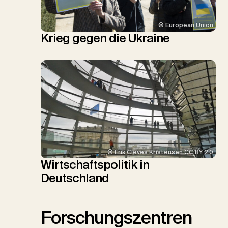
© European Union
Krieg gegen die Ukraine
© Erik Cleves Kristensen CC BY 2.0
Wirtschaftspolitik in
Deutschland
Forschungszentren