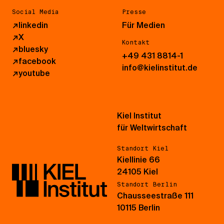
Social Media
Presse
↗
linkedin
Für Medien
↗
X
Kontakt
↗
bluesky
+49 431 8814-1
↗
facebook
info@kielinstitut.de
↗
youtube
Kiel Institut
für Weltwirtschaft
Standort Kiel
Kiellinie 66
24105 Kiel
Standort Berlin
Chausseestraße 111
10115 Berlin