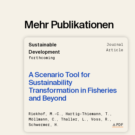
Mehr Publikationen
Sustainable
Journal
Article
Development
forthcoming
A Scenario Tool for
Sustainability
Transformation in Fisheries
and Beyond
Riekhof, M.-C., Hartig-Thiemann, T.,
Möllmann, C., Thaller, L., Voss, R.,
Schwermer, H.
PDF