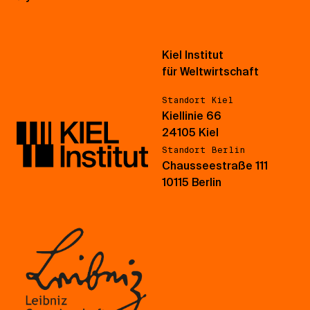
Kiel Institut
für Weltwirtschaft
Standort Kiel
Kiellinie 66
24105 Kiel
Standort Berlin
Chausseestraße 111
10115 Berlin