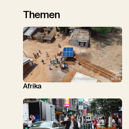
Themen
© Prabuddha / Adobe Stock
Afrika