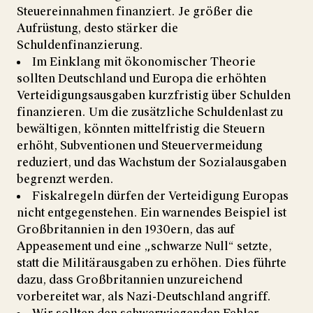
Steuereinnahmen finanziert. Je größer die
Aufrüstung, desto stärker die
Schuldenfinanzierung.
Im Einklang mit ökonomischer Theorie
sollten Deutschland und Europa die erhöhten
Verteidigungsausgaben kurzfristig über Schulden
finanzieren. Um die zusätzliche Schuldenlast zu
bewältigen, könnten mittelfristig die Steuern
erhöht, Subventionen und Steuervermeidung
reduziert, und das Wachstum der Sozialausgaben
begrenzt werden.
Fiskalregeln dürfen der Verteidigung Europas
nicht entgegenstehen. Ein warnendes Beispiel ist
Großbritannien in den 1930ern, das auf
Appeasement und eine „schwarze Null“ setzte,
statt die Militärausgaben zu erhöhen. Dies führte
dazu, dass Großbritannien unzureichend
vorbereitet war, als Nazi-Deutschland angriff.