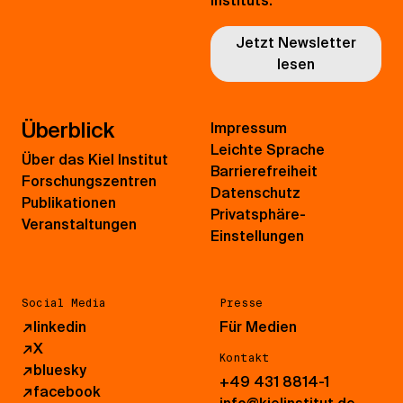
Instituts.
Jetzt Newsletter
lesen
Überblick
Impressum
Leichte Sprache
Über das Kiel Institut
Barrierefreiheit
Forschungszentren
Datenschutz
Publikationen
Privatsphäre-
Veranstaltungen
Einstellungen
Social Media
Presse
↗
linkedin
Für Medien
↗
X
Kontakt
↗
bluesky
+49 431 8814-1
↗
facebook