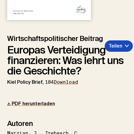
Wirtschaftspolitischer Beitrag
Teilen
Europas Verteidigung
finanzieren: Was lehrt uns
die Geschichte?
Kiel Policy Brief,
184
Download
PDF herunterladen
Autoren
Marzian
J.
Trebesch
C.