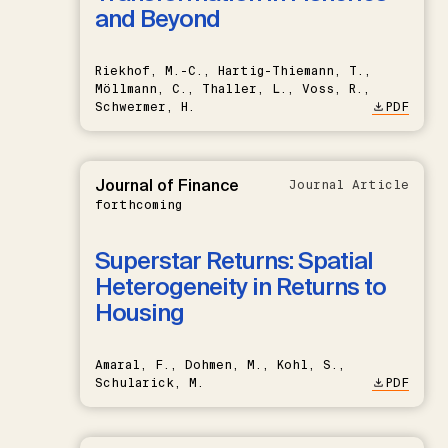
and Beyond
Riekhof, M.-C., Hartig-Thiemann, T.,
Möllmann, C., Thaller, L., Voss, R.,
Schwermer, H.
PDF
Journal of Finance
Journal Article
forthcoming
Superstar Returns: Spatial
Heterogeneity in Returns to
Housing
Amaral, F., Dohmen, M., Kohl, S.,
Schularick, M.
PDF