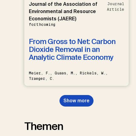
Journal of the Association of
Journal
Article
Environmental and Resource
Economists (JAERE)
forthcoming
From Gross to Net: Carbon
Dioxide Removal in an
Analytic Climate Economy
Meier, F., Quaas, M., Rickels, W.,
Traeger, C.
Show more
Themen