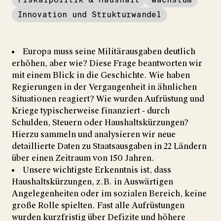
Innovation und Strukturwandel
Europa muss seine Militärausgaben deutlich
erhöhen, aber wie? Diese Frage beantworten wir
mit einem Blick in die Geschichte. Wie haben
Regierungen in der Vergangenheit in ähnlichen
Situationen reagiert? Wie wurden Aufrüstung und
Kriege typischerweise finanziert - durch
Schulden, Steuern oder Haushaltskürzungen?
Hierzu sammeln und analysieren wir neue
detaillierte Daten zu Staatsausgaben in 22 Ländern
über einen Zeitraum von 150 Jahren.
Unsere wichtigste Erkenntnis ist, dass
Haushaltskürzungen, z.B. in Auswärtigen
Angelegenheiten oder im sozialen Bereich, keine
große Rolle spielten. Fast alle Aufrüstungen
wurden kurzfristig über Defizite und höhere