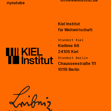
info@kielinstitut.de
↗
youtube
Kiel Institut
für Weltwirtschaft
Standort Kiel
Kiellinie 66
24105 Kiel
Standort Berlin
Chausseestraße 111
10115 Berlin