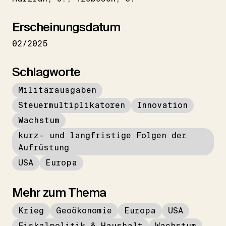
Erscheinungsdatum
02/2025
Schlagworte
Militärausgaben
Steuermultiplikatoren
Innovation
Wachstum
kurz- und langfristige Folgen der
Aufrüstung
USA
Europa
Mehr zum Thema
Krieg
Geoökonomie
Europa
USA
Fiskalpolitik & Haushalt
Wachstum