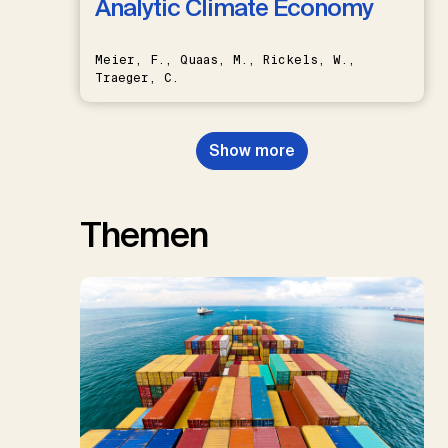
Analytic Climate Economy
Meier, F., Quaas, M., Rickels, W.,
Traeger, C.
Show more
Themen