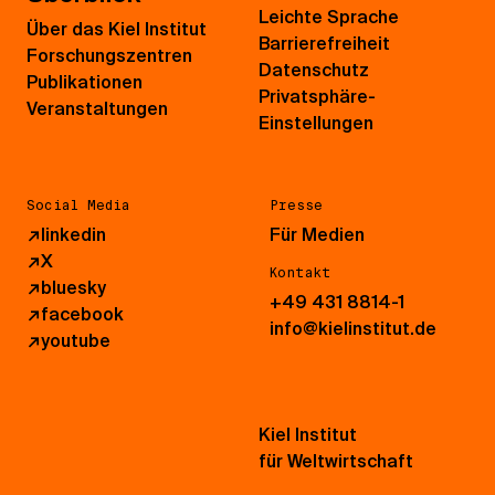
Leichte Sprache
Über das Kiel Institut
Barrierefreiheit
Forschungszentren
Datenschutz
Publikationen
Privatsphäre-
Veranstaltungen
Einstellungen
Social Media
Presse
↗
linkedin
Für Medien
↗
X
Kontakt
↗
bluesky
+49 431 8814-1
↗
facebook
info@kielinstitut.de
↗
youtube
Kiel Institut
für Weltwirtschaft