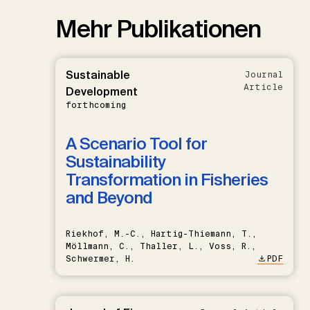
Mehr Publikationen
Sustainable
Journal
Article
Development
forthcoming
A Scenario Tool for
Sustainability
Transformation in Fisheries
and Beyond
Riekhof, M.-C., Hartig-Thiemann, T.,
Möllmann, C., Thaller, L., Voss, R.,
Schwermer, H.
PDF