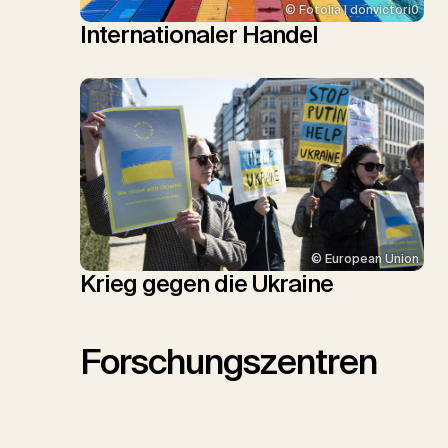
© Fotolia | donvictori0
Internationaler Handel
© European Union
Krieg gegen die Ukraine
Forschungszentren