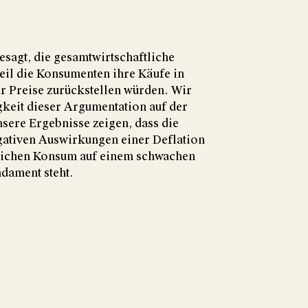
esagt, die gesamtwirtschaftliche
il die Konsumenten ihre Käufe in
er Preise zurückstellen würden. Wir
gkeit dieser Argumentation auf der
sere Ergebnisse zeigen, dass die
egativen Auswirkungen einer Deflation
tlichen Konsum auf einem schwachen
ament steht.