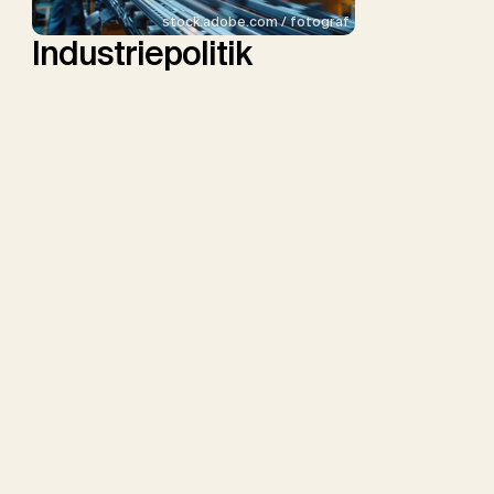
stock.adobe.com / fotograf
Industriepolitik