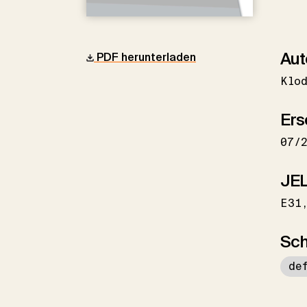
Aut
PDF herunterladen
Klod
Ers
07/
JEL
E31
Sch
de