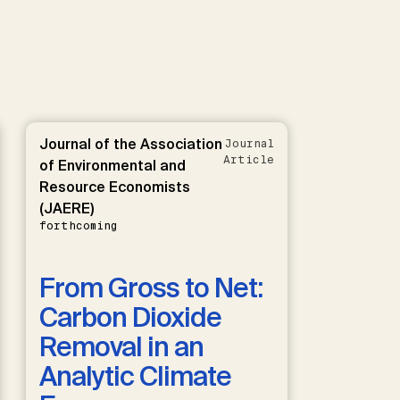
Journal of the Association
Journal
Article
of Environmental and
Resource Economists
(JAERE)
forthcoming
From Gross to Net:
Carbon Dioxide
Removal in an
Analytic Climate