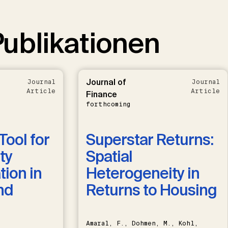
ublikationen
Journal of
Journal
Journal
Article
Article
Finance
forthcoming
Tool for
Superstar Returns:
ty
Spatial
ion in
Heterogeneity in
nd
Returns to Housing
Amaral, F., Dohmen, M., Kohl,