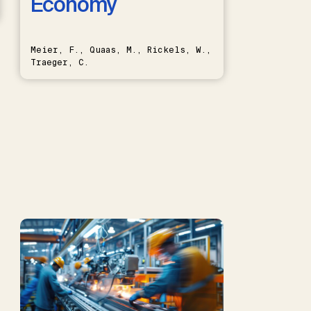
Economy
Meier, F., Quaas, M., Rickels, W.,
Traeger, C.