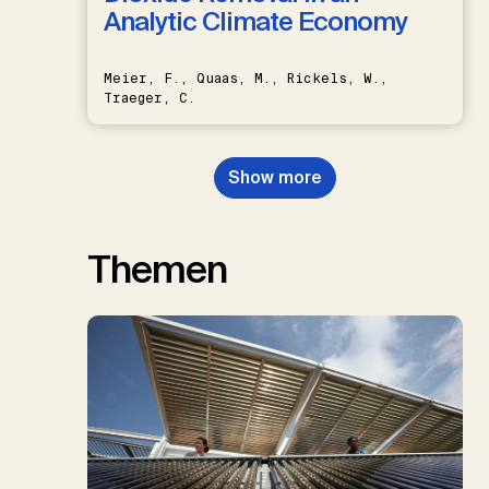
Analytic Climate Economy
Meier, F., Quaas, M., Rickels, W.,
Traeger, C.
Show more
Themen