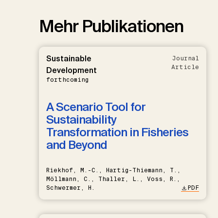
Mehr Publikationen
Sustainable
Journal
Article
Development
forthcoming
A Scenario Tool for
Sustainability
Transformation in Fisheries
and Beyond
Riekhof, M.-C., Hartig-Thiemann, T.,
Möllmann, C., Thaller, L., Voss, R.,
Schwermer, H.
PDF