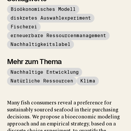
Bioökonomisches Modell
diskretes Auswahlexperiment
Fischerei
erneuerbare Ressourcenmanagement
Nachhaltigkeitslabel
Mehr zum Thema
Nachhaltige Entwicklung
Natürliche Ressourcen
Klima
Many fish consumers reveal a preference for
sustainably sourced seafood in their purchasing
decisions. We propose a bioeconomic modeling
approach and an empirical strategy, based on a
discrete choice experiment, to quantify the