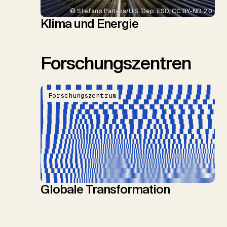
© Stefano Paltera/U.S. Dep. ESD, CC BY-ND 2.0
Klima und Energie
Forschungszentren
Forschungszentrum
Globale Transformation