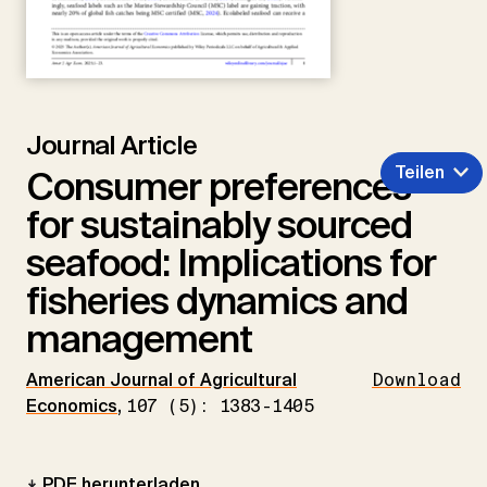
Journal Article
Teilen
Consumer preferences
for sustainably sourced
seafood: Implications for
fisheries dynamics and
management
American Journal of Agricultural
Download
Economics
,
107 (5): 1383-1405
PDF herunterladen