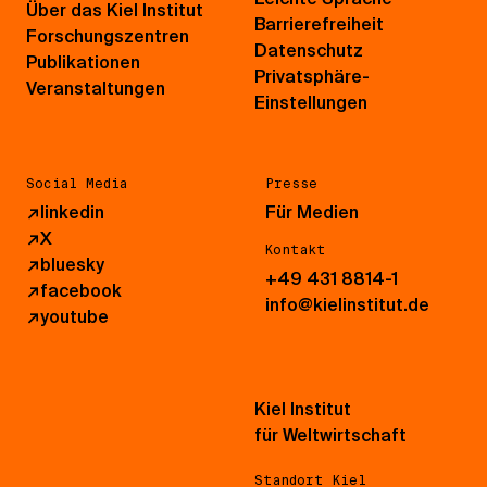
Über das Kiel Institut
Barrierefreiheit
Forschungszentren
Datenschutz
Publikationen
Privatsphäre-
Veranstaltungen
Einstellungen
Social Media
Presse
↗
linkedin
Für Medien
↗
X
Kontakt
↗
bluesky
+49 431 8814-1
↗
facebook
info@kielinstitut.de
↗
youtube
Kiel Institut
für Weltwirtschaft
Standort Kiel