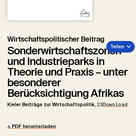
Wirtschaftspolitischer Beitrag
Teilen
Sonderwirtschaftszonen
und Industrieparks in
Theorie und Praxis – unter
besonderer
Berücksichtigung Afrikas
Kieler Beiträge zur Wirtschaftspolitik,
23
Download
PDF herunterladen