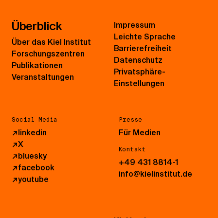
Überblick
Impressum
Leichte Sprache
Über das Kiel Institut
Barrierefreiheit
Forschungszentren
Datenschutz
Publikationen
Privatsphäre-
Veranstaltungen
Einstellungen
Social Media
Presse
↗
linkedin
Für Medien
↗
X
Kontakt
↗
bluesky
+49 431 8814-1
↗
facebook
info@kielinstitut.de
↗
youtube