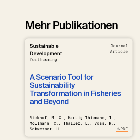
Mehr Publikationen
Sustainable
Journal
Article
Development
forthcoming
A Scenario Tool for
Sustainability
Transformation in Fisheries
and Beyond
Riekhof, M.-C., Hartig-Thiemann, T.,
Möllmann, C., Thaller, L., Voss, R.,
Schwermer, H.
PDF