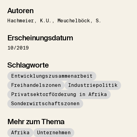
Autoren
Hachmeier
K.U.
Meuchelböck
S.
Erscheinungsdatum
10/2019
Schlagworte
Entwicklungszusammenarbeit
Freihandelszonen
Industriepolitik
Privatsektorförderung in Afrika
Sonderwirtschaftszonen
Mehr zum Thema
Afrika
Unternehmen