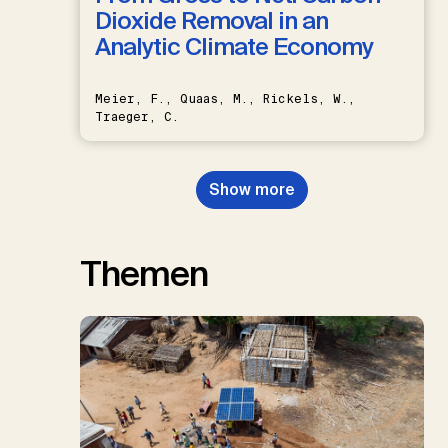
Dioxide Removal in an
Analytic Climate Economy
Meier, F., Quaas, M., Rickels, W.,
Traeger, C.
Show more
Themen